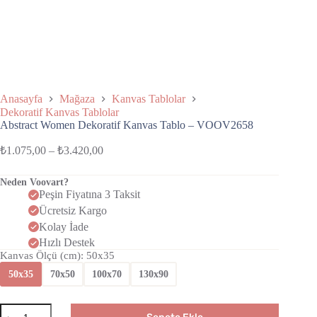
Anasayfa
Mağaza
Kanvas Tablolar
Dekoratif Kanvas Tablolar
Abstract Women Dekoratif Kanvas Tablo – VOOV2658
₺
1.075,00
–
₺
3.420,00
Neden Voovart?
Peşin Fiyatına 3 Taksit
Ücretsiz Kargo
Kolay İade
Hızlı Destek
Kanvas Ölçü (cm)
: 50x35
50x35
70x50
100x70
130x90