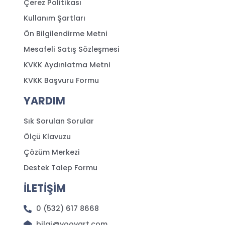
Çerez Politikası
Kullanım Şartları
Ön Bilgilendirme Metni
Mesafeli Satış Sözleşmesi
KVKK Aydınlatma Metni
KVKK Başvuru Formu
YARDIM
Sık Sorulan Sorular
Ölçü Klavuzu
Çözüm Merkezi
Destek Talep Formu
İLETİŞİM
0 (532) 617 8668
bilgi@voovart.com