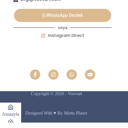
WhatsApp Destek
veya
Instagram Direct
Copyright © 2026 - Voovart
Designed With ♥️ By Motto Planet
Anasayfa