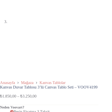
Anasayfa
Mağaza
Kanvas Tablolar
Kanvas Duvar Tablosu 3’lü Canvas Tablo Seti – VOOV4199
₺
1.850,00
–
₺
3.250,00
Neden Voovart?
Peşin Fiyatına 3 Taksit