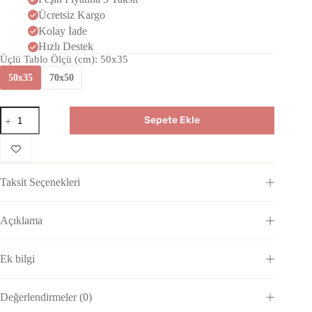
Ücretsiz Kargo
Kolay İade
Hızlı Destek
Üçlü Tablo Ölçü (cm)
: 50x35
50x35
70x50
Sepete Ekle
Taksit Seçenekleri
Açıklama
Ek bilgi
Değerlendirmeler (0)