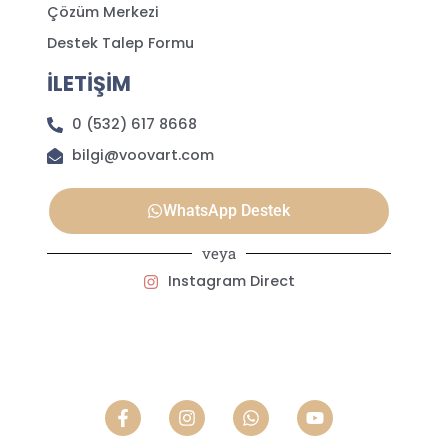
Çözüm Merkezi
Destek Talep Formu
İLETİŞİM
0 (532) 617 8668
bilgi@voovart.com
WhatsApp Destek
veya
Instagram Direct