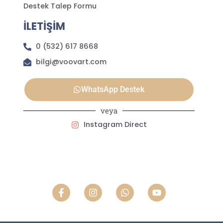
Destek Talep Formu
İLETİŞİM
0 (532) 617 8668
bilgi@voovart.com
WhatsApp Destek
veya
Instagram Direct