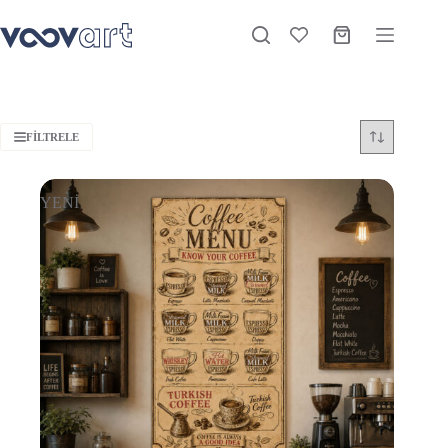
FILTRELE
YENİ