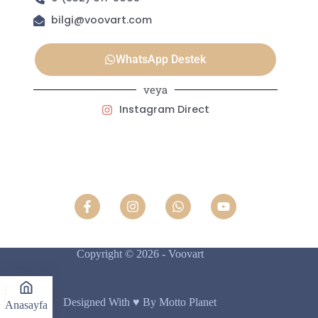
bilgi@voovart.com
WhatsApp Destek
veya
Instagram Direct
Copyright © 2026 - Voovart
Designed With ♥️ By Motto Planet
Anasayfa