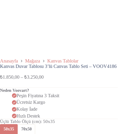
Anasayfa
Mağaza
Kanvas Tablolar
Kanvas Duvar Tablosu 3’lü Canvas Tablo Seti – VOOV4186
₺
1.850,00
–
₺
3.250,00
Neden Voovart?
Peşin Fiyatına 3 Taksit
Ücretsiz Kargo
Kolay İade
Hızlı Destek
Üçlü Tablo Ölçü (cm)
: 50x35
50x35
70x50