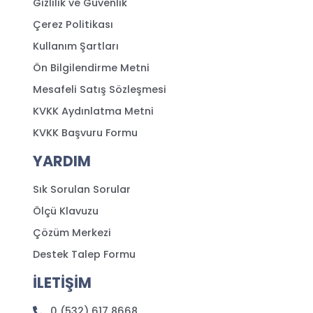
Gizlilik ve Güvenlik
Çerez Politikası
Kullanım Şartları
Ön Bilgilendirme Metni
Mesafeli Satış Sözleşmesi
KVKK Aydınlatma Metni
KVKK Başvuru Formu
YARDIM
Sık Sorulan Sorular
Ölçü Klavuzu
Çözüm Merkezi
Destek Talep Formu
İLETİŞİM
0 (532) 617 8668