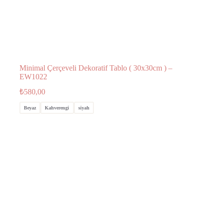
Minimal Çerçeveli Dekoratif Tablo ( 30x30cm ) –
EW1022
₺
580,00
Beyaz
Kahverengi
siyah