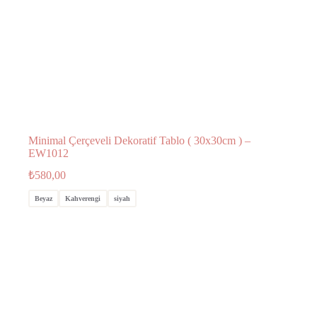
Minimal Çerçeveli Dekoratif Tablo ( 30x30cm ) –
EW1012
₺
580,00
Beyaz
Kahverengi
siyah