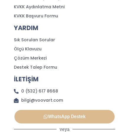
KVKK Aydınlatma Metni
KVKK Başvuru Formu
YARDIM
Sık Sorulan Sorular
Ölçü Klavuzu
Çözüm Merkezi
Destek Talep Formu
İLETİŞİM
0 (532) 617 8668
bilgi@voovart.com
WhatsApp Destek
veya