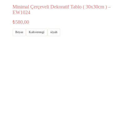
Minimal Çerçeveli Dekoratif Tablo ( 30x30cm ) –
EW1024
₺
580,00
Beyaz
Kahverengi
siyah