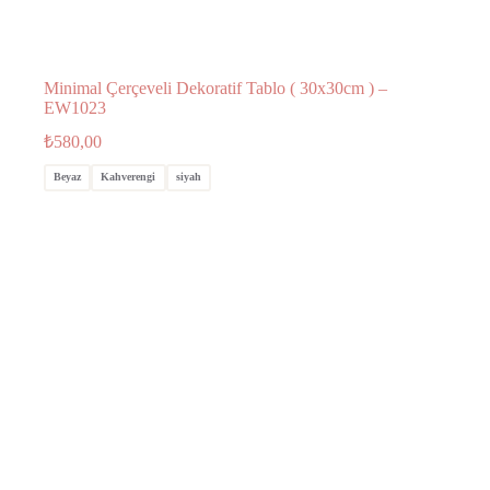
Minimal Çerçeveli Dekoratif Tablo ( 30x30cm ) –
EW1023
₺
580,00
Beyaz
Kahverengi
siyah