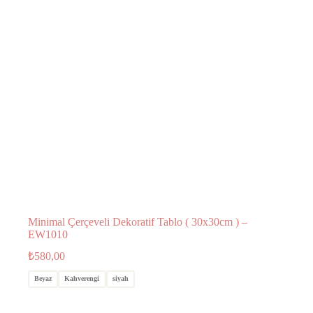
Minimal Çerçeveli Dekoratif Tablo ( 30x30cm ) –
EW1010
₺
580,00
Beyaz
Kahverengi
siyah