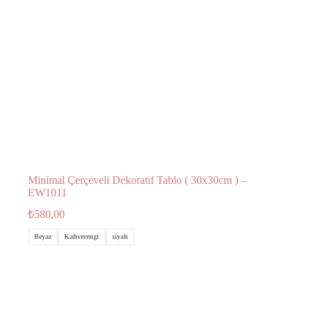
Minimal Çerçeveli Dekoratif Tablo ( 30x30cm ) –
EW1011
₺
580,00
Beyaz
Kahverengi
siyah