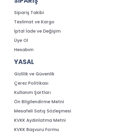
SİPARİŞ
Sipariş Takibi
Teslimat ve Kargo
İptal İade ve Değişim
Üye Ol
Hesabım
YASAL
Gizlilik ve Güvenlik
Çerez Politikası
Kullanım Şartları
Ön Bilgilendirme Metni
Mesafeli Satış Sözleşmesi
KVKK Aydınlatma Metni
KVKK Başvuru Formu