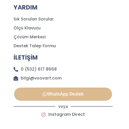
YARDIM
Sık Sorulan Sorular
Ölçü Klavuzu
Çözüm Merkezi
Destek Talep Formu
İLETİŞİM
0 (532) 617 8668
bilgi@voovart.com
WhatsApp Destek
veya
Instagram Direct