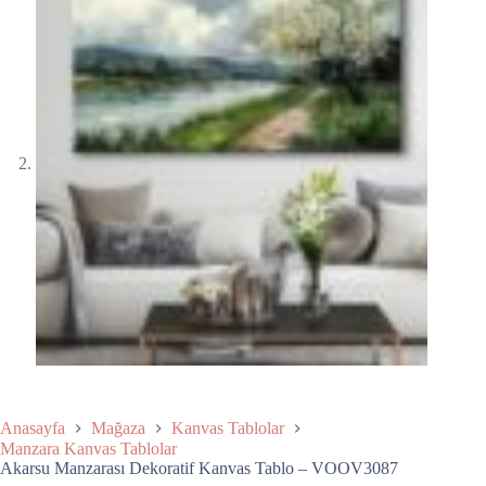
Anasayfa
Mağaza
Kanvas Tablolar
Manzara Kanvas Tablolar
Akarsu Manzarası Dekoratif Kanvas Tablo – VOOV3087