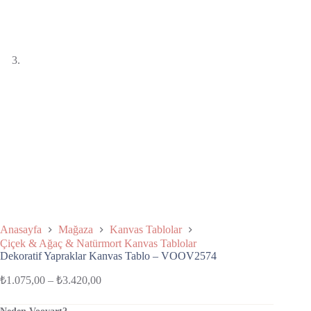
Anasayfa
Mağaza
Kanvas Tablolar
Çiçek & Ağaç & Natürmort Kanvas Tablolar
Dekoratif Yapraklar Kanvas Tablo – VOOV2574
₺
1.075,00
–
₺
3.420,00