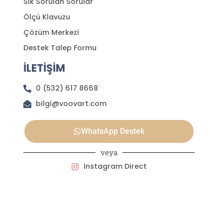
Sık Sorulan Sorular
Ölçü Klavuzu
Çözüm Merkezi
Destek Talep Formu
İLETİŞİM
0 (532) 617 8668
bilgi@voovart.com
WhatsApp Destek
veya
Instagram Direct