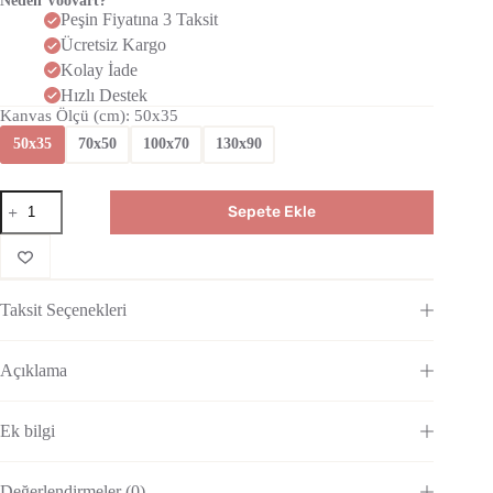
Neden Voovart?
Peşin Fiyatına 3 Taksit
Ücretsiz Kargo
Kolay İade
Hızlı Destek
Kanvas Ölçü (cm)
: 50x35
50x35
70x50
100x70
130x90
Sepete Ekle
Taksit Seçenekleri
Açıklama
Ek bilgi
Değerlendirmeler (0)