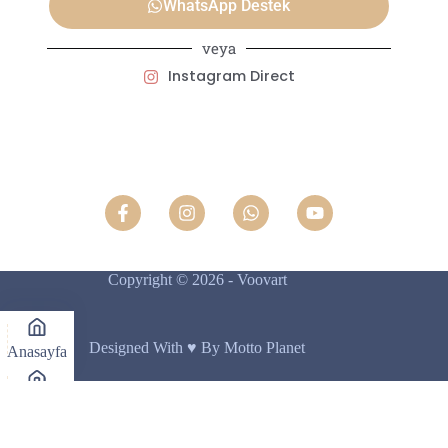
WhatsApp Destek
veya
Instagram Direct
Copyright © 2026 - Voovart
Designed With ♥️ By Motto Planet
Anasayfa
Mağaza