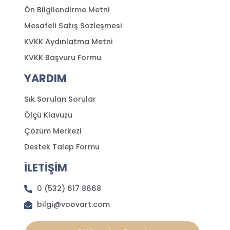
Ön Bilgilendirme Metni
Mesafeli Satış Sözleşmesi
KVKK Aydınlatma Metni
KVKK Başvuru Formu
YARDIM
Sık Sorulan Sorular
Ölçü Klavuzu
Çözüm Merkezi
Destek Talep Formu
İLETİŞİM
0 (532) 617 8668
bilgi@voovart.com