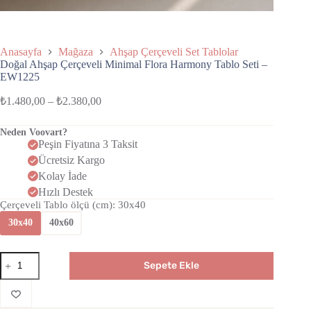
Anasayfa
Mağaza
Ahşap Çerçeveli Set Tablolar
Doğal Ahşap Çerçeveli Minimal Flora Harmony Tablo Seti –
EW1225
₺
1.480,00
–
₺
2.380,00
Neden Voovart?
Peşin Fiyatına 3 Taksit
Ücretsiz Kargo
Kolay İade
Hızlı Destek
Çerçeveli Tablo ölçü (cm)
: 30x40
30x40
40x60
Sepete Ekle