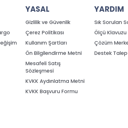
YASAL
YARDIM
Gizlilik ve Güvenlik
Sık Sorulan S
argo
Çerez Politikası
Ölçü Klavuzu
Değişim
Kullanım Şartları
Çözüm Merke
Ön Bilgilendirme Metni
Destek Tale
Mesafeli Satış
Sözleşmesi
KVKK Aydınlatma Metni
KVKK Başvuru Formu