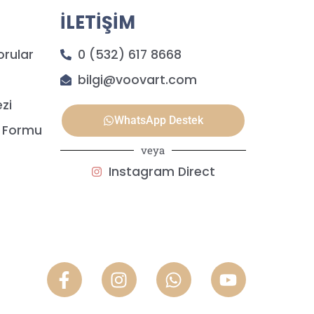
İLETİŞİM
orular
0 (532) 617 8668
bilgi@voovart.com
zi
WhatsApp Destek
p Formu
veya
Instagram Direct