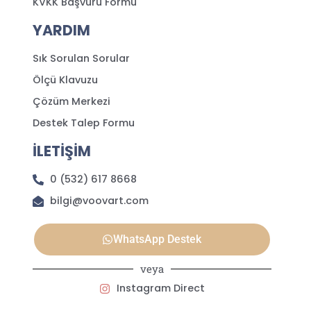
KVKK Başvuru Formu
YARDIM
Sık Sorulan Sorular
Ölçü Klavuzu
Çözüm Merkezi
Destek Talep Formu
İLETİŞİM
0 (532) 617 8668
bilgi@voovart.com
WhatsApp Destek
veya
Instagram Direct