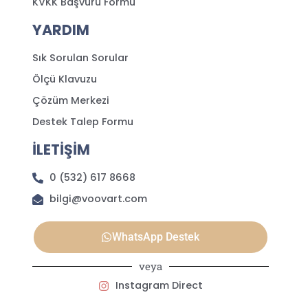
KVKK Başvuru Formu
YARDIM
Sık Sorulan Sorular
Ölçü Klavuzu
Çözüm Merkezi
Destek Talep Formu
İLETİŞİM
0 (532) 617 8668
bilgi@voovart.com
WhatsApp Destek
veya
Instagram Direct