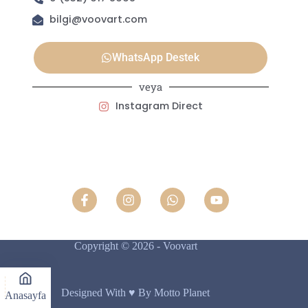
bilgi@voovart.com
WhatsApp Destek
veya
Instagram Direct
Copyright © 2026 - Voovart
Designed With ♥️ By Motto Planet
Anasayfa