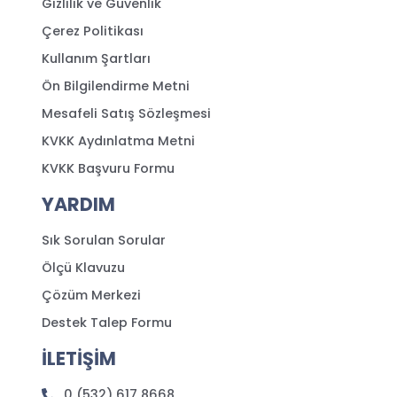
Gizlilik ve Güvenlik
Çerez Politikası
Kullanım Şartları
Ön Bilgilendirme Metni
Mesafeli Satış Sözleşmesi
KVKK Aydınlatma Metni
KVKK Başvuru Formu
YARDIM
Sık Sorulan Sorular
Ölçü Klavuzu
Çözüm Merkezi
Destek Talep Formu
İLETİŞİM
0 (532) 617 8668