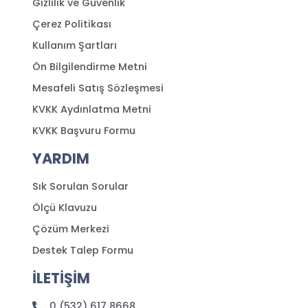
Gizlilik ve Güvenlik
Çerez Politikası
Kullanım Şartları
Ön Bilgilendirme Metni
Mesafeli Satış Sözleşmesi
KVKK Aydınlatma Metni
KVKK Başvuru Formu
YARDIM
Sık Sorulan Sorular
Ölçü Klavuzu
Çözüm Merkezi
Destek Talep Formu
İLETİŞİM
0 (532) 617 8668