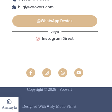
bilgi@voovart.com
WhatsApp Destek
veya
Instagram Direct
Copyright © 2026 - Voovart
Designed With ♥️ By Motto Planet
Anasayfa