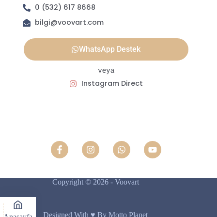
0 (532) 617 8668
bilgi@voovart.com
WhatsApp Destek
veya
Instagram Direct
Copyright © 2026 - Voovart
Designed With ♥️ By Motto Planet
Anasayfa