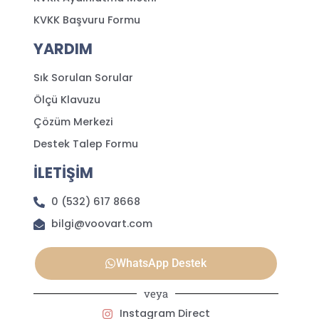
KVKK Başvuru Formu
YARDIM
Sık Sorulan Sorular
Ölçü Klavuzu
Çözüm Merkezi
Destek Talep Formu
İLETİŞİM
0 (532) 617 8668
bilgi@voovart.com
WhatsApp Destek
veya
Instagram Direct