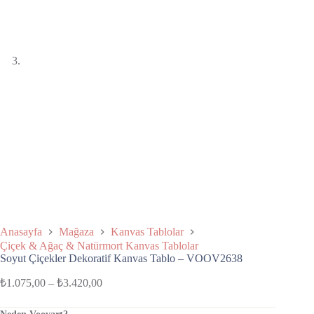
Anasayfa
Mağaza
Kanvas Tablolar
Çiçek & Ağaç & Natürmort Kanvas Tablolar
Soyut Çiçekler Dekoratif Kanvas Tablo – VOOV2638
₺
1.075,00
–
₺
3.420,00