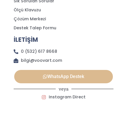
Sık Sorulan Sorular
Ölçü Klavuzu
Çözüm Merkezi
Destek Talep Formu
İLETİŞİM
0 (532) 617 8668
bilgi@voovart.com
WhatsApp Destek
veya
Instagram Direct