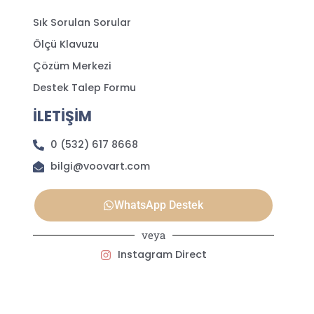
Sık Sorulan Sorular
Ölçü Klavuzu
Çözüm Merkezi
Destek Talep Formu
İLETİŞİM
0 (532) 617 8668
bilgi@voovart.com
WhatsApp Destek
veya
Instagram Direct