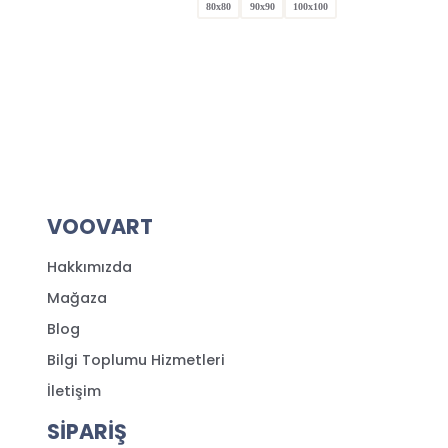
80x80
90x90
100x100
VOOVART
Hakkımızda
Mağaza
Blog
Bilgi Toplumu Hizmetleri
İletişim
SİPARİŞ