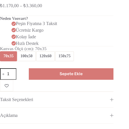
₺
1.170,00
–
₺
3.360,00
Neden Voovart?
Peşin Fiyatına 3 Taksit
Ücretsiz Kargo
Kolay İade
Hızlı Destek
Kanvas Ölçü (cm)
: 70x35
70x35
100x50
120x60
150x75
Sepete Ekle
Taksit Seçenekleri
Açıklama