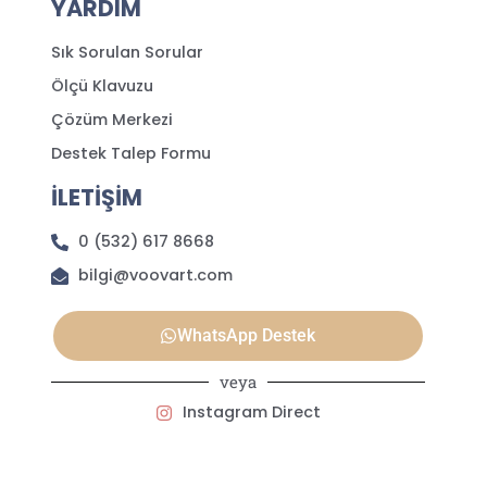
YARDIM
Sık Sorulan Sorular
Ölçü Klavuzu
Çözüm Merkezi
Destek Talep Formu
İLETİŞİM
0 (532) 617 8668
bilgi@voovart.com
WhatsApp Destek
veya
Instagram Direct