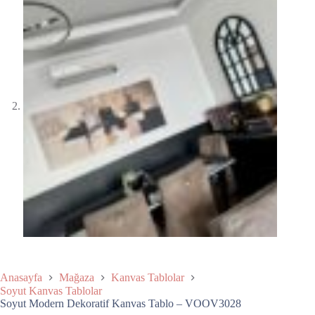
Anasayfa
Mağaza
Kanvas Tablolar
Soyut Kanvas Tablolar
Soyut Modern Dekoratif Kanvas Tablo – VOOV3028