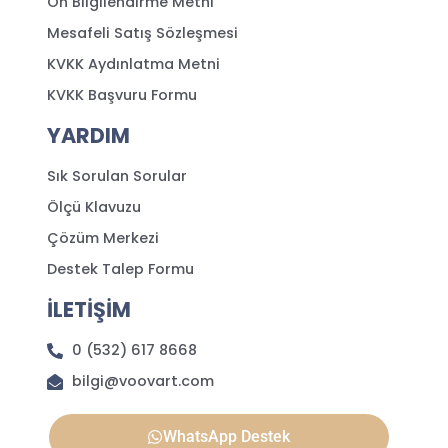
Ön Bilgilendirme Metni
Mesafeli Satış Sözleşmesi
KVKK Aydınlatma Metni
KVKK Başvuru Formu
YARDIM
Sık Sorulan Sorular
Ölçü Klavuzu
Çözüm Merkezi
Destek Talep Formu
İLETİŞİM
0 (532) 617 8668
bilgi@voovart.com
WhatsApp Destek