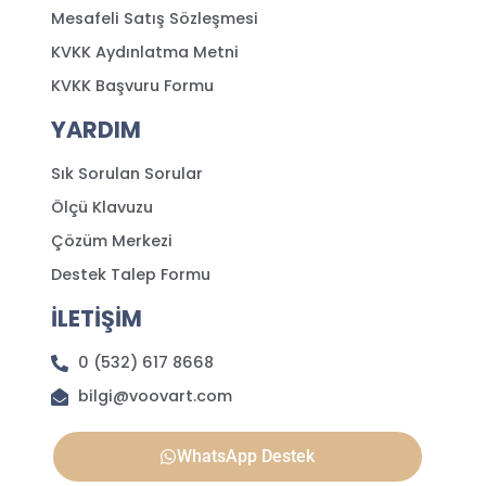
Mesafeli Satış Sözleşmesi
KVKK Aydınlatma Metni
KVKK Başvuru Formu
YARDIM
Sık Sorulan Sorular
Ölçü Klavuzu
Çözüm Merkezi
Destek Talep Formu
İLETİŞİM
0 (532) 617 8668
bilgi@voovart.com
WhatsApp Destek